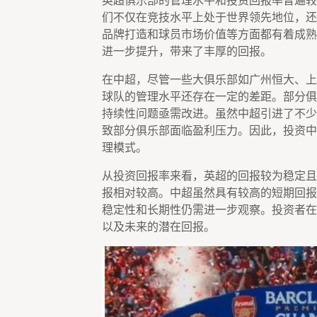
英超俱乐部的管理水平和投资回报率普遍较
们不仅在竞技水平上处于世界领先地位，还
品牌打造和球员市场价值等方面都有着成熟
进一步提升，带来了丰厚的回报。
在中超，尽管一些大俱乐部如广州恒大、上
球队的管理水平还存在一定的差距。部分俱
持续性问题亟需改进。虽然中超引进了不少
致部分俱乐部面临盈利压力。因此，投资中
理模式。
从投资回报率来看，英超的回报较为稳定且
报相对较高。中超虽然具有较高的短期回报
稳定性和长期性仍需进一步观察。投资者在
以及未来的潜在回报。