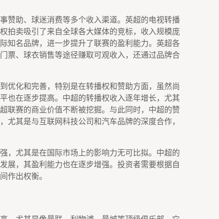
事赞助、球迷消费等多个收入渠道。英超的电视转播
权拍卖吸引了来自全球各大媒体的竞标，收入规模庞
际知名品牌，进一步提升了联赛的盈利能力。英超各
门票、球衣销售等途径赚取可观收入，还通过品牌合
到优化和完善，特别是在转播权和赞助方面，虽然尚
平也在逐步提高。中超的转播权收入逐年增长，尤其
超联赛的商业价值不断被挖掘。与此同时，中超的赞
，尤其是与互联网科技公司和汽车品牌的深度合作，
强，尤其是在国际市场上的影响力无可比拟。中超的
发展，其盈利能力也在逐步增强。投资者需要根据自
间作出权衡。