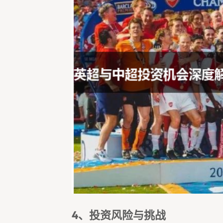
4、投资风险与挑战