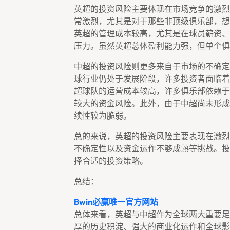
英超的投资风险主要体现在市场竞争的激烈
常激烈，尤其是对于那些非顶级俱乐部，想
英超的管理成本较高，尤其是在球员薪资、
压力。虽然英超总体盈利能力强，但单个俱
中超的投资风险则更多来自于市场的不确定
球行业仍处于发展阶段，许多投资者面临着
超球队的运营成本较高，许多俱乐部依赖于
较大的资金风险。此外，由于中超尚未形成
续性较为脆弱。
总的来说，英超的投资风险主要表现在激烈
不确定性以及资金运作不够成熟等挑战。投
择合适的投资策略。
总结：
Bwin必赢唯一官方网站
总体来看，英超与中超作为全球两大重要足
厚的历史积淀、强大的商业化运作和全球影