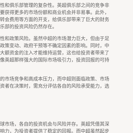
性和俱乐部管理的复杂性。英超俱乐部之间的竞争非
要获得更多的市场份额和商业机会并非易事。此外，
转会费用等方面的开支，给俱乐部带来了巨大的财务
乐部的投资风险仍然存在。
性和政策风险。虽然中超的市场潜力巨大，但由于足
政策变动、政府干预等不确定因素的影响。同时，中
大额资金的注入才能维持运营，这也给投资者带来了
像英超那样强大的国际市场吸引力，投资回报的可持
的市场竞争和高成本压力，而中超则面临政策、市场
资者在决策时，需充分评估各自的风险承受能力，选
球市场，各自的投资机会与风险并存。英超凭借其深
响力，为投资者提供了稳定的回报。而中超虽然起步