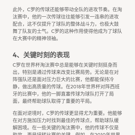
此外，C罗的传球还能够带动全队的进攻节奏。在淘
汰赛中，他的一次传球往往能够引发一连串的进攻
配合，这不仅提升了球队的整体战斗力，也极大鼓
舞了队友的士气。C罗的这种作用使得他成为了球队
在大赛中的精神领袖。
4、关键时刻的表现
C罗在世界杯淘汰赛中总是能够在关键时刻挺身而
出，特别是通过传球来改变比赛局势。无论是在对
阵强队还是面对压力巨大的比赛，他都能保持冷
静，做出高质量的传球。在2018年世界杯对阵西班
牙的比赛中，他的一脚直塞传球为球队打开了局
面，最终帮助球队取得了重要的平局。
在面对逆境时，C罗的传球更显得尤为重要。他能够
在对方施加压力时找到最佳的传球点，帮助球队缓
解困境。在一些关键的淘汰赛中，他的传球不仅是
助攻，更是扭转比赛的关键。例如，在2010年世界